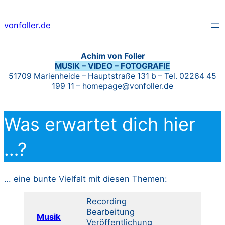
Zum
vonfoller.de
Inhalt
springen
Achim von Foller
MUSIK – VIDEO – FOTOGRAFIE
51709 Marienheide – Hauptstraße 131 b – Tel. 02264 45
199 11 – homepage@vonfoller.de
Was erwartet dich hier
…?
… eine bunte Vielfalt mit diesen Themen:
Recording
Bearbeitung
Musik
Veröffentlichung