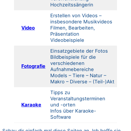
Hochzeitssängerin
Erstellen von Videos –
insbesondere Musikvideos
Video
Filmen, Bearbeiten,
Präsentation
Videobeispiele
Einsatzgebiete der Fotos
Bildbeispiele für die
verschiedenen
Fotografie
Aufnahmebereiche
Models – Tiere – Natur –
Makro – Diverse – (Teil-)Akt
Tipps zu
Veranstaltungsterminen
Karaoke
und -orten
Infos über Karaoke-
Software
Schau dir einfach mal diese Seiten an. Ich hoffe sie