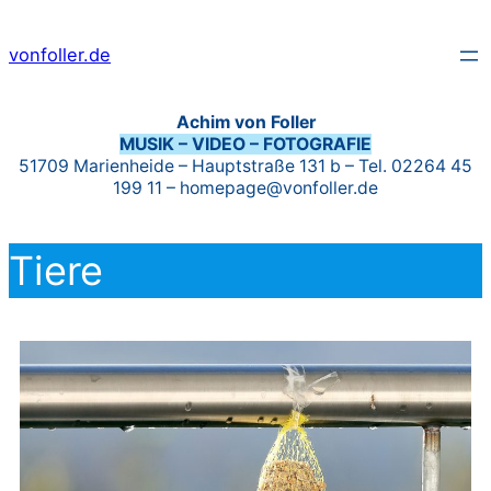
vonfoller.de
Achim von Foller
MUSIK – VIDEO – FOTOGRAFIE
51709 Marienheide – Hauptstraße 131 b – Tel. 02264 45
199 11 – homepage@vonfoller.de
Tiere