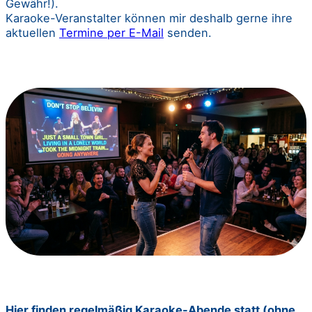
Gewähr!).
Karaoke-Veranstalter können mir deshalb gerne ihre
aktuellen
Termine per E-Mail
senden.
Hier finden regelmäßig Karaoke-Abende statt (ohne