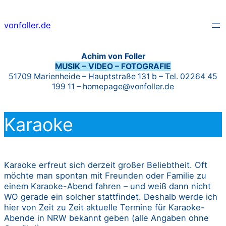
Zum
vonfoller.de
Inhalt
springen
Achim von Foller
MUSIK – VIDEO – FOTOGRAFIE
51709 Marienheide – Hauptstraße 131 b – Tel. 02264 45
199 11 – homepage@vonfoller.de
Karaoke
Karaoke erfreut sich derzeit großer Beliebtheit. Oft
möchte man spontan mit Freunden oder Familie zu
einem Karaoke-Abend fahren – und weiß dann nicht
WO gerade ein solcher stattfindet. Deshalb werde ich
hier von Zeit zu Zeit aktuelle Termine für Karaoke-
Abende in NRW bekannt geben (alle Angaben ohne